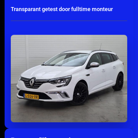
Transparant getest door fulltime monteur