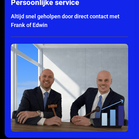
Persoonlijke service
Altijd snel geholpen door direct contact met
Frank of Edwin