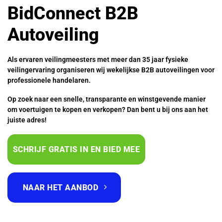
BidConnect B2B
Autoveiling
Als ervaren veilingmeesters met meer dan 35 jaar fysieke
veilingervaring organiseren wij wekelijkse B2B autoveilingen voor
professionele handelaren.
Op zoek naar een snelle, transparante en winstgevende manier
om voertuigen te kopen en verkopen? Dan bent u bij ons aan het
juiste adres!
SCHRIJF GRATIS IN EN BIED MEE
NAAR HET AANBOD