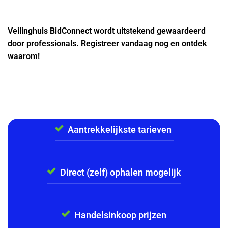
Veilinghuis BidConnect wordt uitstekend gewaardeerd
door professionals. Registreer vandaag nog en ontdek
waarom!
Aantrekkelijkste tarieven
Direct (zelf) ophalen mogelijk
Handelsinkoop prijzen