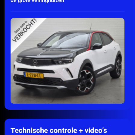
de grote veilinghuizen
Technische controle + video’s