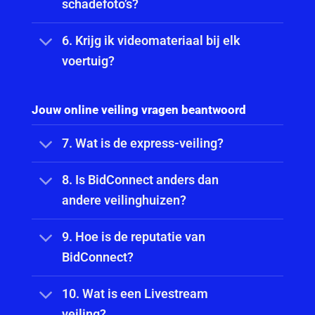
schadefoto’s?
6. Krijg ik videomateriaal bij elk
voertuig?
Jouw online veiling vragen beantwoord
7. Wat is de express-veiling?
8. Is BidConnect anders dan
andere veilinghuizen?
9. Hoe is de reputatie van
BidConnect?
10. Wat is een Livestream
veiling?