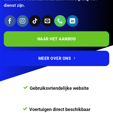
dienst zijn.
NAAR HET AANBOD
MEER OVER ONS
Gebruiksvriendelijke website
Voertuigen direct beschikbaar