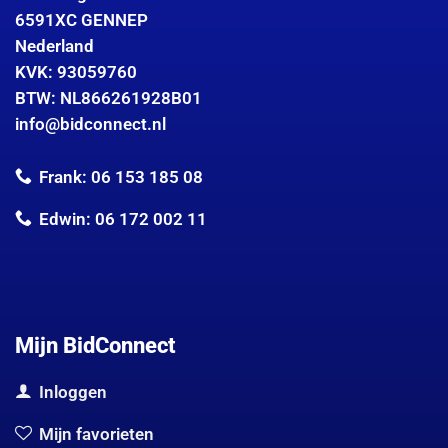
6591XC GENNEP
Nederland
KVK: 93059760
BTW: NL866261928B01
info@bidconnect.nl
Frank: 06 153 185 08
Edwin: 06 172 002 11
Mijn BidConnect
Inloggen
Mijn favorieten