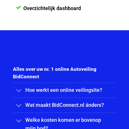
Overzichtelijk dashboard
Alles over uw nr. 1 online Autoveiling
BidConnect
Hoe werkt een online veilingsite?
Wat maakt BidConnect.nl ánders?
Welke kosten komen er bovenop
mijn bod?