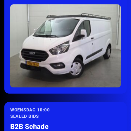
ONTDEK MEER
WOENSDAG 10:00
SEALED BIDS
B2B Schade