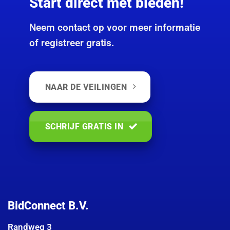
Start direct met bieden!
Neem contact op voor meer informatie
of registreer gratis.
NAAR DE VEILINGEN
SCHRIJF GRATIS IN
BidConnect B.V.
Randweg 3