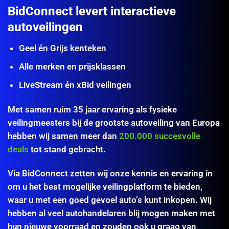
BidConnect levert interactieve
autoveilingen
Geel én Grijs kenteken
Alle merken en prijsklassen
LiveStream én xBid veilingen
Met samen ruim 35 jaar ervaring als fysieke
veilingmeesters bij de grootste autoveiling van Europa
hebben wij samen meer dan
200.000 succesvolle
deals
tot stand gebracht.
Via BidConnect zetten wij onze kennis en ervaring in
om u het best mogelijke veilingplatform te bieden,
waar u met een goed gevoel auto’s kunt inkopen. Wij
hebben al veel autohandelaren blij mogen maken met
hun nieuwe voorraad en zouden ook u graag van