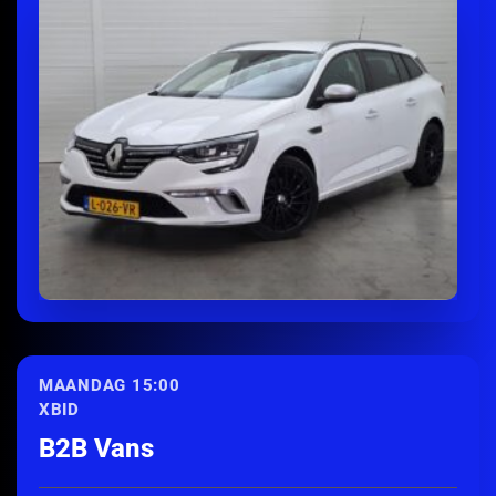
ONTDEK MEER
MAANDAG 15:00
XBID
B2B Vans