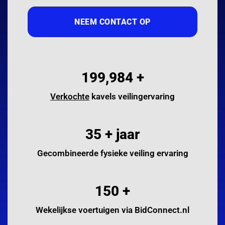
NEEM CONTACT OP
200,000
+
Verkochte
kavels veilingervaring
35
+ jaar
Gecombineerde fysieke veiling ervaring
150
+
Wekelijkse voertuigen via BidConnect.nl