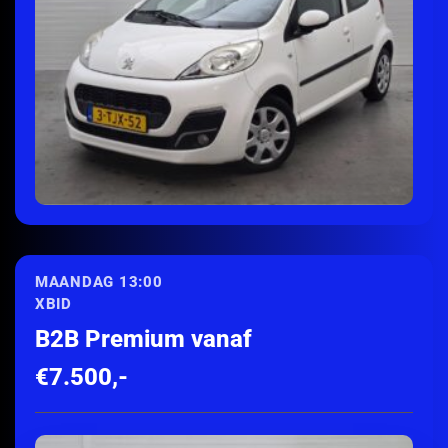
ONTDEK MEER
MAANDAG 13:00
XBID
B2B Premium vanaf
€7.500,-